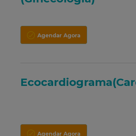
Agendar Agora
Ecocardiograma(Card
Agendar Agora