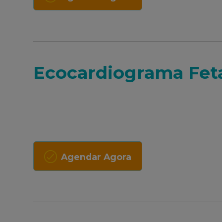
Ecocardiograma Fet
Agendar Agora