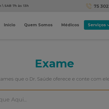
 \ SAB 7h às 13h
75 30
Início
Quem Somos
Médicos
Serviços
Exame
ames que o Dr. Saúde oferece e conte com ele 