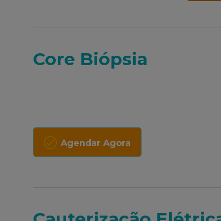
Core Biópsia
Agendar Agora
Cauterização Elétric