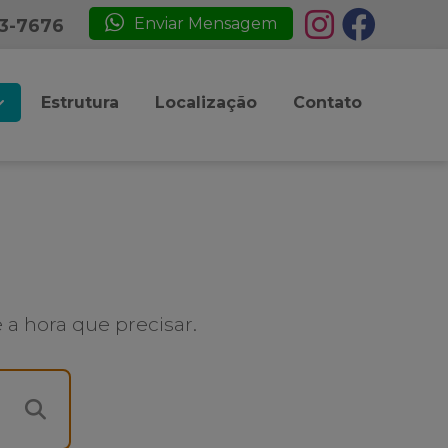
Enviar Mensagem
23-7676
Estrutura
Localização
Contato
a hora que precisar.