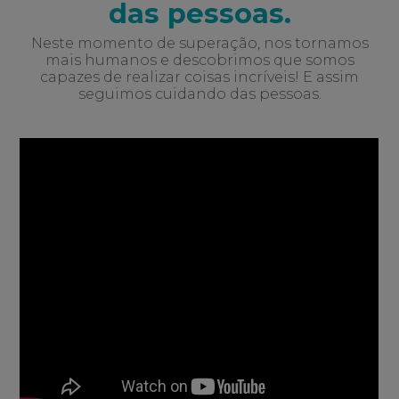
das pessoas.
Neste momento de superação, nos tornamos
mais humanos e descobrimos que somos
capazes de realizar coisas incríveis! E assim
seguimos cuidando das pessoas
.