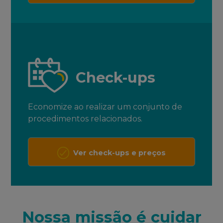
Check-ups
Economize ao realizar um conjunto de
procedimentos relacionados.
Ver check-ups e preços
Nossa missão é cuidar