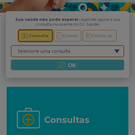
Sua saúde não pode esperar.
Agende agora a sua
consulta ou exame no Dr. Saúde.
Consulta
Exame
Check-up
OK
Consultas