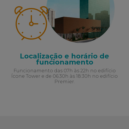
Localização e horário de
funcionamento
Funcionamento das 07h às 22h no edifício
Ícone Tower e de 06:30h às 18:30h no edifício
Premier.