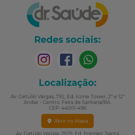
Redes sociais:
Localização:
Av. Getúlio Vargas, 792, Ed. Ícone Tower, 2º e 12º
Andar - Centro. Feira de Santana/BA.
CEP: 44001-496
Abrir no Mapa
Av. Getúlio Vargas, 2525, Ed. Premier, Santa